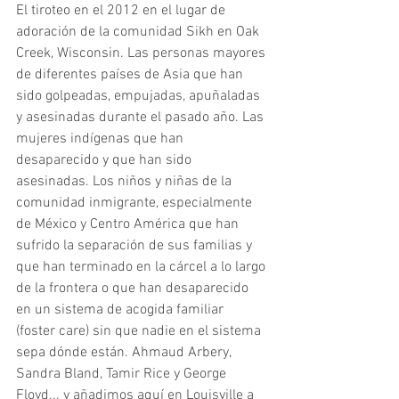
El tiroteo en el 2012 en el lugar de 
adoración de la comunidad Sikh en Oak 
Creek, Wisconsin. Las personas mayores 
de diferentes países de Asia que han 
sido golpeadas, empujadas, apuñaladas 
y asesinadas durante el pasado año. Las 
mujeres indígenas que han 
desaparecido y que han sido 
asesinadas. Los niños y niñas de la 
comunidad inmigrante, especialmente 
de México y Centro América que han 
sufrido la separación de sus familias y 
que han terminado en la cárcel a lo largo 
de la frontera o que han desaparecido 
en un sistema de acogida familiar 
(foster care) sin que nadie en el sistema 
sepa dónde están. Ahmaud Arbery, 
Sandra Bland, Tamir Rice y George 
Floyd... y añadimos aquí en Louisville a 