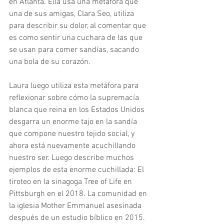
en Atlanta. Ella usa una metáfora que 
una de sus amigas, Clara Seo, utiliza 
para describir su dolor, al comentar que 
es como sentir una cuchara de las que 
se usan para comer sandías, sacando 
una bola de su corazón.
Laura luego utiliza esta metáfora para 
reflexionar sobre cómo la supremacía 
blanca que reina en los Estados Unidos 
desgarra un enorme tajo en la sandía 
que compone nuestro tejido social, y 
ahora está nuevamente acuchillando 
nuestro ser. Luego describe muchos 
ejemplos de esta enorme cuchillada: El 
tiroteo en la sinagoga Tree of Life en 
Pittsburgh en el 2018. La comunidad en 
la iglesia Mother Emmanuel asesinada 
después de un estudio bíblico en 2015. 