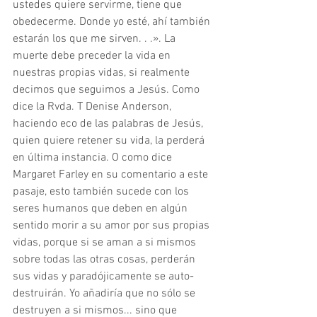
ustedes quiere servirme, tiene que 
obedecerme. Donde yo esté, ahí también 
estarán los que me sirven. . .». La 
muerte debe preceder la vida en 
nuestras propias vidas, si realmente 
decimos que seguimos a Jesús. Como 
dice la Rvda. T Denise Anderson, 
haciendo eco de las palabras de Jesús, 
quien quiere retener su vida, la perderá 
en última instancia. O como dice 
Margaret Farley en su comentario a este 
pasaje, esto también sucede con los 
seres humanos que deben en algún 
sentido morir a su amor por sus propias 
vidas, porque si se aman a si mismos 
sobre todas las otras cosas, perderán 
sus vidas y paradójicamente se auto-
destruirán. Yo añadiría que no sólo se 
destruyen a si mismos... sino que 