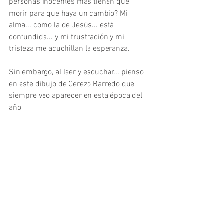
personas inocentes más tienen que 
morir para que haya un cambio? Mi 
alma... como la de Jesús... está 
confundida... y mi frustración y mi 
tristeza me acuchillan la esperanza. 
Sin embargo, al leer y escuchar... pienso 
en este dibujo de Cerezo Barredo que 
siempre veo aparecer en esta época del 
año.