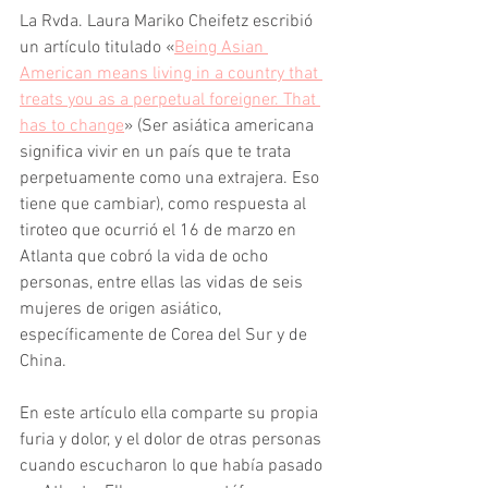
La Rvda. Laura Mariko Cheifetz escribió 
un artículo titulado «
Being Asian 
American means living in a country that 
treats you as a perpetual foreigner. That 
has to change
» (Ser asiática americana 
significa vivir en un país que te trata 
perpetuamente como una extrajera. Eso 
tiene que cambiar), como respuesta al 
tiroteo que ocurrió el 16 de marzo en 
Atlanta que cobró la vida de ocho 
personas, entre ellas las vidas de seis 
mujeres de origen asiático, 
específicamente de Corea del Sur y de 
China.
En este artículo ella comparte su propia 
furia y dolor, y el dolor de otras personas 
cuando escucharon lo que había pasado 