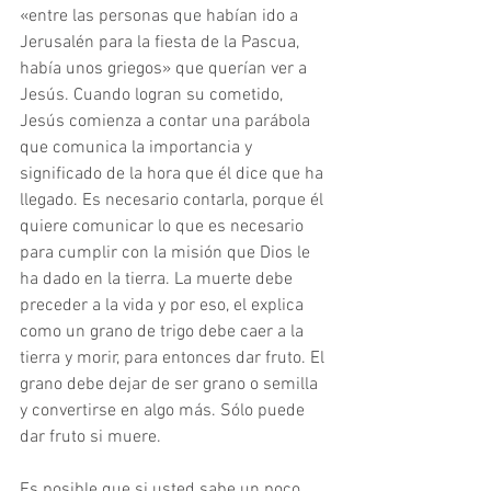
«entre las personas que habían ido a 
Jerusalén para la fiesta de la Pascua, 
había unos griegos» que querían ver a 
Jesús. Cuando logran su cometido, 
Jesús comienza a contar una parábola 
que comunica la importancia y 
significado de la hora que él dice que ha 
llegado. Es necesario contarla, porque él 
quiere comunicar lo que es necesario 
para cumplir con la misión que Dios le 
ha dado en la tierra. La muerte debe 
preceder a la vida y por eso, el explica 
como un grano de trigo debe caer a la 
tierra y morir, para entonces dar fruto. El 
grano debe dejar de ser grano o semilla 
y convertirse en algo más. Sólo puede 
dar fruto si muere.
Es posible que si usted sabe un poco 